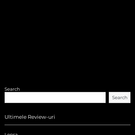
Search
Search
Ultimele Review-uri
Lensa