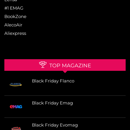
#1 EMAG
BookZone
AlecoAir
Aliexpress
TOP MAGAZINE
Black Friday Flanco
Black Friday Emag
Black Friday Evomag