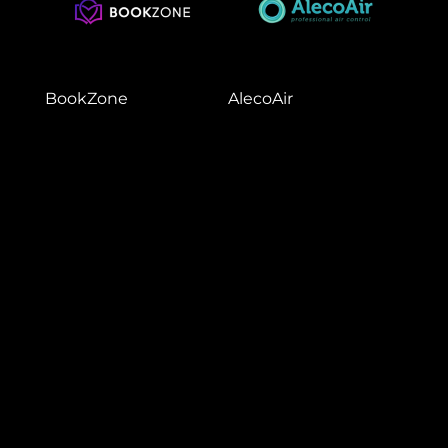
BookZone
AlecoAir