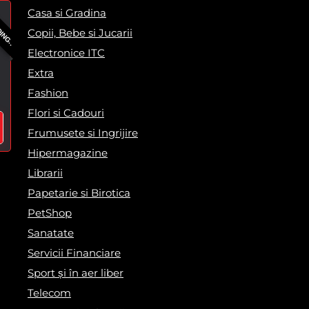
DING..
Casa si Gradina
Copii, Bebe si Jucarii
Electronice ITC
Extra
Fashion
Flori si Cadouri
Frumusete si Ingrijire
Hipermagazine
Librarii
Papetarie si Birotica
PetShop
Sanatate
Servicii Financiare
Sport și în aer liber
Telecom