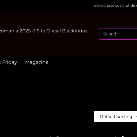
e-bf.ro este susținut de
mania 2025 ® Site Oficial Blackfriday
k Friday
Magazine
Default sorting