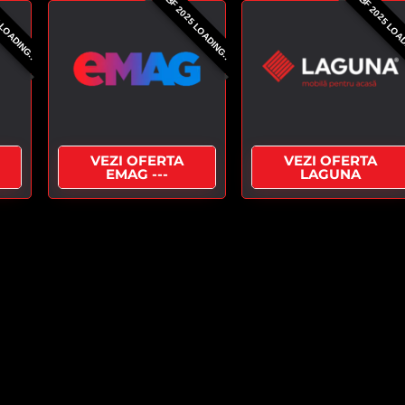
 LOADING..
BF 2025 LOADING..
BF 2025 LOA
VEZI OFERTA
VEZI OFERTA
EMAG ---
LAGUNA