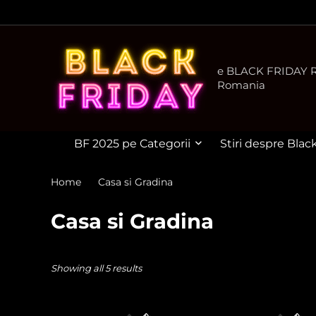
e BLACK FRIDAY Ro
Romania
BF 2025 pe Categorii
Stiri despre Blac
Home
Casa si Gradina
Casa si Gradina
Showing all 5 results