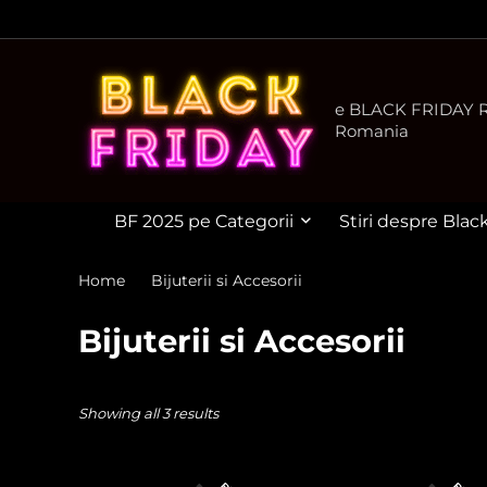
e BLACK FRIDAY Ro
Romania
BF 2025 pe Categorii
Stiri despre Blac
Home
Bijuterii si Accesorii
Bijuterii si Accesorii
Showing all 3 results