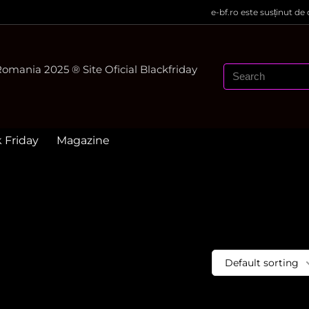
e-bf.ro este susținut de
mania 2025 ® Site Oficial Blackfriday
k Friday
Magazine
Default sorting