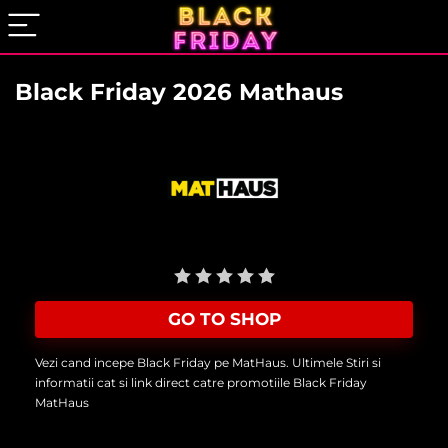
Black Friday 2026 Mathaus
User Rating:
Be the first one!
GO TO SHOP
Vezi cand incepe Black Friday pe MatHaus. Ultimele Stiri si
informatii cat si link direct catre promotiile Black Friday
MatHaus