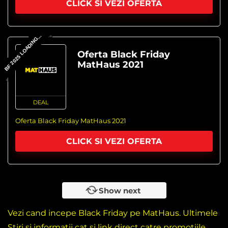
CLICK SI VEZI OFERTA
BF 2025 LOADING...
Oferta Black Friday
MatHaus 2021
DEAL
Oferta Black Friday MatHaus 2021
CLICK SI VEZI OFERTA
Show next
Vezi cand incepe Black Friday pe MatHaus. Ultimele
Stiri si informatii cat si link direct catre promotiile