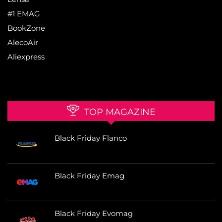
#1 EMAG
BookZone
AlecoAir
Aliexpress
TOP MAGAZINE
Black Friday Flanco
Black Friday Emag
Black Friday Evomag