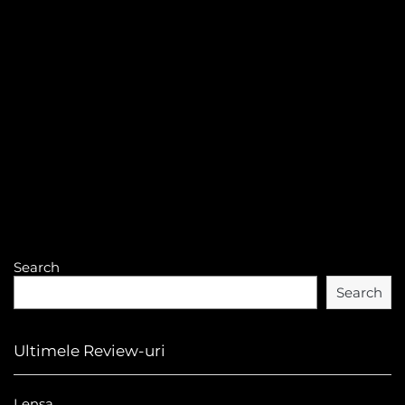
Search
Search
Ultimele Review-uri
Lensa