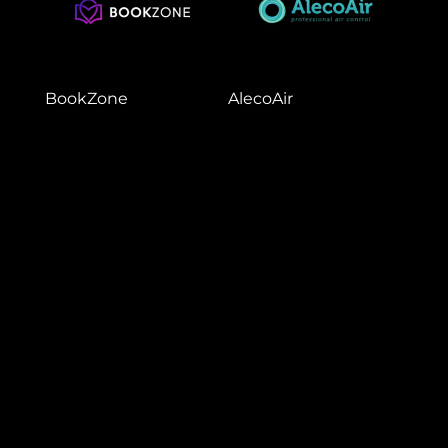
BookZone
AlecoAir