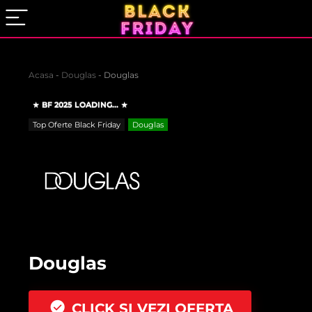
Acasa
-
Douglas
-
Douglas
BF 2025 LOADING...
Top Oferte Black Friday
Douglas
Douglas
CLICK SI VEZI OFERTA