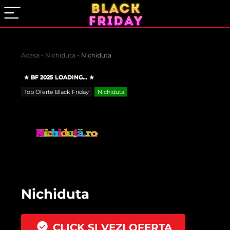
Acasa
-
Nichiduta
-
Nichiduta
BF 2025 LOADING...
Top Oferte Black Friday
Nichiduta
Nichiduta
CLICK SI VEZI OFERTA