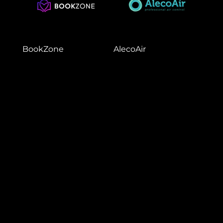
BookZone
AlecoAir