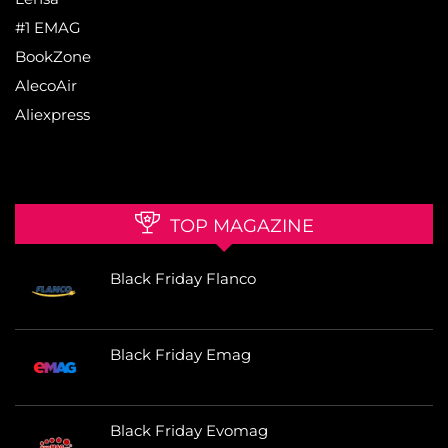
#1 EMAG
BookZone
AlecoAir
Aliexpress
TOP MAGAZINE
Black Friday Flanco
Black Friday Emag
Black Friday Evomag