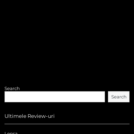
Search
Search
Ultimele Review-uri
Lensa