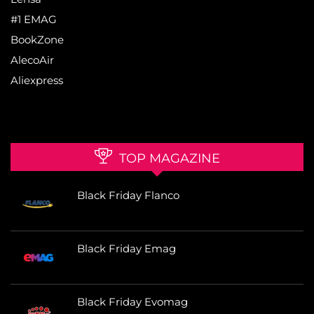
#1 EMAG
BookZone
AlecoAir
Aliexpress
TOP MAGAZINE
Black Friday Flanco
Black Friday Emag
Black Friday Evomag