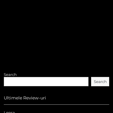
Search
Search
Ultimele Review-uri
Lensa