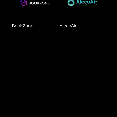
BookZone
AlecoAir