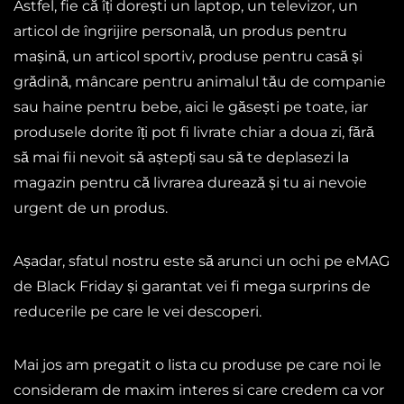
Astfel, fie că îți dorești un laptop, un televizor, un
articol de îngrijire personală, un produs pentru
mașină, un articol sportiv, produse pentru casă și
grădină, mâncare pentru animalul tău de companie
sau haine pentru bebe, aici le găsești pe toate, iar
produsele dorite îți pot fi livrate chiar a doua zi, fără
să mai fii nevoit să aștepți sau să te deplasezi la
magazin pentru că livrarea durează și tu ai nevoie
urgent de un produs.
Așadar, sfatul nostru este să arunci un ochi pe eMAG
de Black Friday și garantat vei fi mega surprins de
reducerile pe care le vei descoperi.
Mai jos am pregatit o lista cu produse pe care noi le
consideram de maxim interes si care credem ca vor