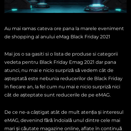
Au mai ramas cateva ore pana la marele eveniment
de shopping al anului eMag Black Friday 2021
Mai jos o sa gasiti si o lista de produse si categorii
vedeta pentru Black Friday Emag 2021 dar pana
atunci, nu mai e nicio surpriză să vedem cât de
așteptată este nebunia reducerilor de Black Friday
în fiecare an, la fel cum nu mai e nicio surpriză nici
cât de așteptate sunt reducerile de pe eMAG.
De ce ne-a câștigat atât de mult atenția și interesul
eMAG, devenind fără îndoială unul dintre cele mai
mari și căutate magazine online, aflate în continuă