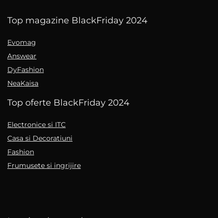
Top magazine BlackFriday 2024
Evomag
Answear
DyFashion
NeaKaisa
Top oferte BlackFriday 2024
Electronice si ITC
Casa si Decoratiuni
Fashion
Frumusete si ingrijire