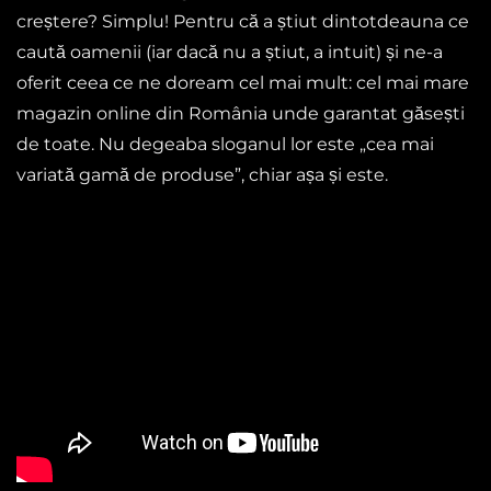
creștere? Simplu! Pentru că a știut dintotdeauna ce
caută oamenii (iar dacă nu a știut, a intuit) și ne-a
oferit ceea ce ne doream cel mai mult: cel mai mare
magazin online din România unde garantat găsești
de toate. Nu degeaba sloganul lor este „cea mai
variată gamă de produse”, chiar așa și este.