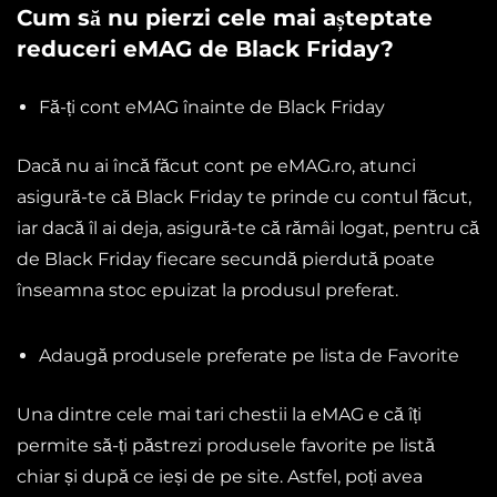
Cum să nu pierzi cele mai așteptate
reduceri
eMAG de Black Friday
?
Fă-ți cont eMAG înainte de Black Friday
Dacă nu ai încă făcut cont pe eMAG.ro, atunci
asigură-te că Black Friday te prinde cu contul făcut,
iar dacă îl ai deja, asigură-te că rămâi logat, pentru că
de Black Friday fiecare secundă pierdută poate
înseamna stoc epuizat la produsul preferat.
Adaugă produsele preferate pe lista de Favorite
Una dintre cele mai tari chestii la eMAG e că îți
permite să-ți păstrezi produsele favorite pe listă
chiar și după ce ieși de pe site. Astfel, poți avea