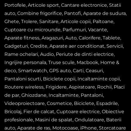
Portofele, Articole sport, Cantare electronice, Statii
auto, Combine frigorifice, Pantofi, Aparate de sudura,
Ghete, Trolere, Sanitare, Articole copii, Paltoane,
Cuptoare cu microunde, Parfumuri, Vacante,
Aparate fitness, Aragazuri, Auto, Calorifere, Tablete,
Gadgeturi, Credite, Aparate aer conditionat, Servicii,
Rame ochelari, Audio, Periute de dinti electrice,
Ingrijire personala, Truse scule, Macbook, Home &
deco, Smartwatch, GPS auto, Carti, Ceasuri,
Pantaloni scurti, Biciclete copii, Incaltaminte copii,
Routere wireless, Frigidere, Aspiratoare, Rochii, Placi
de par, Ghiozdane, Incaltaminte, Pantaloni,
Videoproiectoare, Cosmetice, Biciclete, Espadrile,
Bricolaj, Fier de calcat, Cuptoare electrice, Obiective
profesionale, Masini de spalat, Ondulatoare, Baterii
auto, Aparate de ras, Motocoase, iPhone, Storcatoare