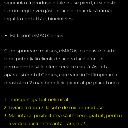
siguranța că produsele tale nu se pierd, ci și peste
luni întregi le vei găsi tot acolo, doar dacă rămâi
logat la contul tău, bineînțeles.
Fă-ți cont eMAG Genius
Cum spuneam mai sus, eMAG își cunoaște foarte
bine potențialii clienți, de aceea face eforturi
permanente să le ofere ceea ce caută. Astfel a
apărut și contul Genius, care vine în întâmpinarea
noastră cu 2 mari beneficii garantat pe placul oricui:
Transport gratuit nelimitat
Livrare a doua zi la sute de mii de produse
Mai întâi ai posibilitatea să îl încerci gratuit, pentru
a vedea dacă te încântă. Tare, nu?