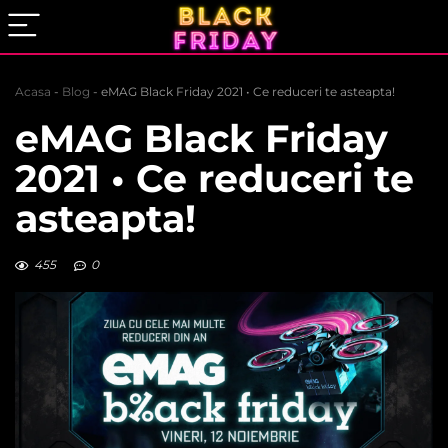
Acasa
-
Blog
-
eMAG Black Friday 2021 • Ce reduceri te asteapta!
eMAG Black Friday
2021 • Ce reduceri te
asteapta!
455
0