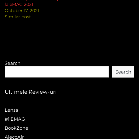
la eMAG 2021
October 17, 2021
Similar post
Search
Search
Ultimele Review-uri
Lensa
#1 EMAG
BookZone
AlecoAir