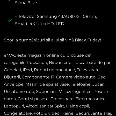
Sierra Blue
– Televizor Samsung 43AU8072, 108 cm,
Smart, 4K Ultra HD, LED
Spor la cumpărături să ai și să vină Black Friday!
eMAG este magazin online cu produse din
categoriile Rucsacuri, Birouri copii, Uscatoare de par,
Ochelari, iPod, Roboti de bucatarie, Televizoare,
Bijuterii, Componente IT, Camere video auto, Geci,
Anvelope, Masini de spalat vase, Telefoane, Jucarii,
Uscatoare rufe, Suporturi TV, Lazi frigorifice, Posete
dama, Genti si posete, Procesoare, Electrocasnice,
Laptopuri, Alcool sanitar Spirt, Haine copii,
Congelatoare, Foto & video, Haine, Becuri, Jante aliaj,