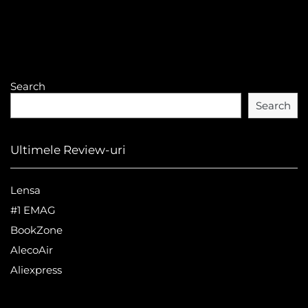
Search
Search
Ultimele Review-uri
Lensa
#1 EMAG
BookZone
AlecoAir
Aliexpress