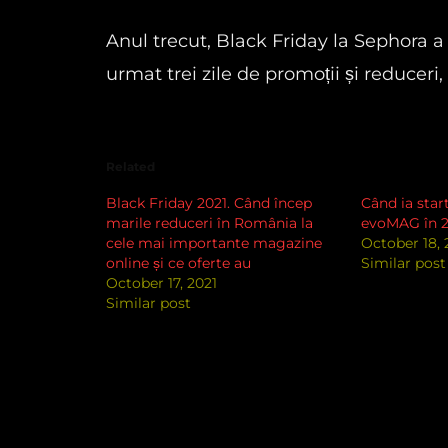
Anul trecut, Black Friday la Sephora 
urmat trei zile de promoții și reduceri
Related
Black Friday 2021. Când încep
Când ia star
marile reduceri în România la
evoMAG în 2
cele mai importante magazine
October 18, 
online și ce oferte au
Similar post
October 17, 2021
Similar post