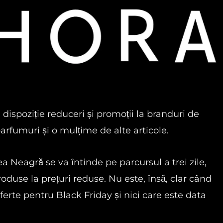
dispoziție reduceri și promoții la branduri de
parfumuri și o mulțime de alte articole.
 Neagră se va întinde pe parcursul a trei zile,
roduse la prețuri reduse. Nu este, însă, clar când
ferte pentru Black Friday și nici care este data