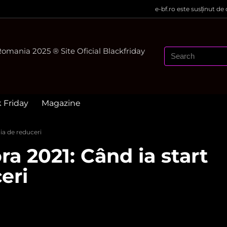
e-bf.ro este susținut de
mania 2025 ® Site Oficial Blackfriday
k Friday
Magazine
ia de reduceri
a 2021: Când ia start
eri