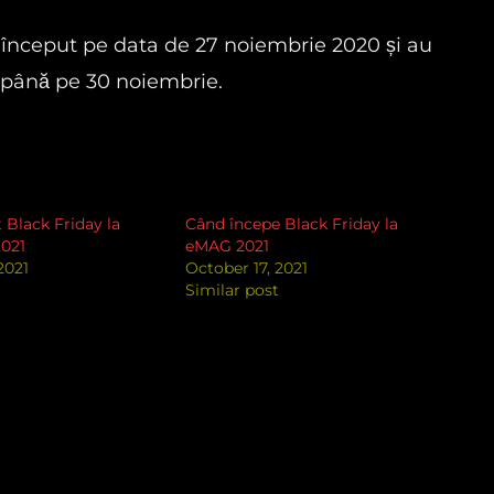
a început pe data de 27 noiembrie 2020 și au
, până pe 30 noiembrie.
t Black Friday la
Când începe Black Friday la
021
eMAG 2021
2021
October 17, 2021
Similar post