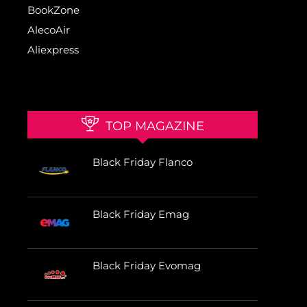
BookZone
AlecoAir
Aliexpress
TOP MAGAZINE
Black Friday Flanco
Black Friday Emag
Black Friday Evomag