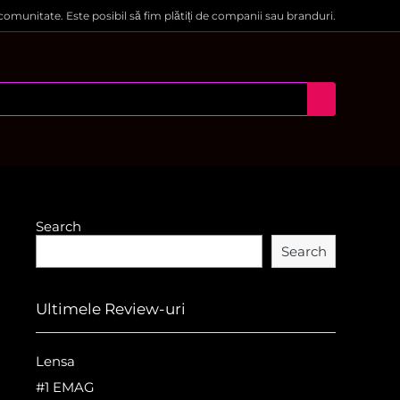
 comunitate. Este posibil să fim plătiți de companii sau branduri.
Search
Search
Ultimele Review-uri
Lensa
#1 EMAG