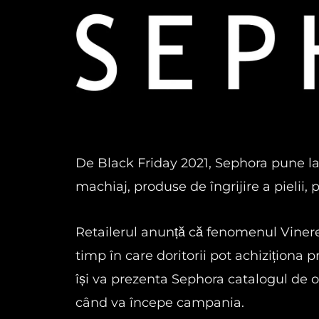
De Black Friday 2021, Sephora pune la 
machiaj, produse de îngrijire a pielii, 
Retailerul anunță că fenomenul Vinerea
timp în care doritorii pot achiziționa p
își va prezenta Sephora catalogul de o
când va începe campania.