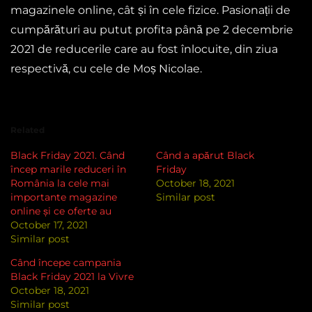
magazinele online, cât și în cele fizice. Pasionații de
cumpărături au putut profita până pe 2 decembrie
2021 de reducerile care au fost înlocuite, din ziua
respectivă, cu cele de Moș Nicolae.
Related
Black Friday 2021. Când
Când a apărut Black
încep marile reduceri în
Friday
România la cele mai
October 18, 2021
importante magazine
Similar post
online și ce oferte au
October 17, 2021
Similar post
Când începe campania
Black Friday 2021 la Vivre
October 18, 2021
Similar post