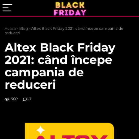
Acasa
-
Blog
-
Altex Black Friday 2021: când începe campania de
reduceri
Altex Black Friday
2021: când începe
campania de
reduceri
960
0