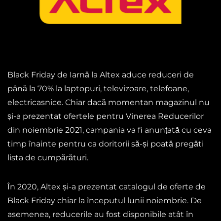
Black Friday de Iarnă la Altex aduce reduceri de
până la 70% la laptopuri, televizoare, telefoane,
electricasnice. Chiar dacă momentan magazinul nu
și-a prezentat ofertele pentru Vinerea Reducerilor
din noiembrie 2021, campania va fi anunțată cu ceva
timp înainte pentru ca doritorii să-și poată pregăti
lista de cumpărături.
În 2020, Altex și-a prezentat catalogul de oferte de
Black Friday chiar la începutul lunii noiembrie. De
asemenea, reducerile au fost disponibile atât în