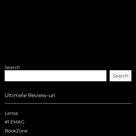
Search
Search
Ultimele Review-uri
Lensa
#1 EMAG
BookZone