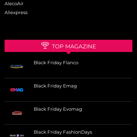
AlecoAir
Aliexpress
TOP MAGAZINE
Black Friday Flanco
Black Friday Emag
Black Friday Evomag
Black Friday FashionDays