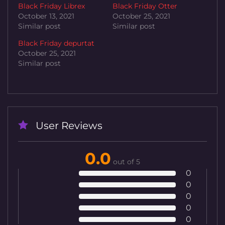
Black Friday Librex
Black Friday Otter
October 13, 2021
October 25, 2021
Similar post
Similar post
Black Friday depurtat
October 25, 2021
Similar post
User Reviews
0.0
out of 5
0
0
0
0
0