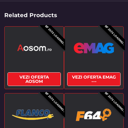
Related Products
BF 2025 LOADING..
BF 2025 LOADING..
VEZI OFERTA
VEZI OFERTA EMAG
AOSOM
---
BF 2025 LOADING..
BF 2025 LOADING..