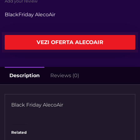
Add your review
BlackFriday AlecoAir
VEZI OFERTA ALECOAIR
Description
Reviews (0)
Black Friday AlecoAir
Related