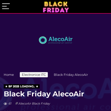
Home
Electronice ITC
Black Friday AlecoAir
BF 2025 LOADING..
Black Friday AlecoAir
61
AlecoAir Black Friday