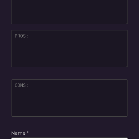
Name
*