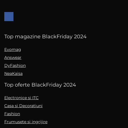
Top magazine BlackFriday 2024
Evomag
Answear
DyFashion
NeaKaisa
Top oferte BlackFriday 2024
Electronice si ITC
Casa si Decoratiuni
Fashion
Frumusete si ingrijire