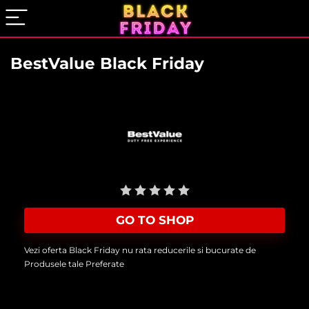
BestValue Black Friday
User Rating:
Be the first one!
GO TO SHOP
Vezi oferta Black Friday nu rata reducerile si bucurate de
Produsele tale Preferate