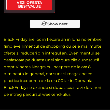
VEZI OFERTA
BESTVALUE
Show next
Black Friday are loc in fiecare an in luna noiembrie,
fiind evenimentul de shopping cu cele mai multe
oferte si reduceri din intregul an. Evenimentul se
desfasoara pe durata unei singure zile cunoscută
drept Vinerea Neagra cu incepere de la ora 8
dimineata in general, dar sunt si magazine ce
practica inceperea de la ora 00 iar in Romania
BlackFriday se extinde si dupa aceasta zi de vineri
pe intreg parcursul weekend-ului.