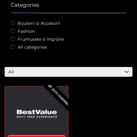
Categories
Bijuterii si Accesorii
Fashion
Frumusete si Ingrijire
All categories
All
BF 2025 LOADING..