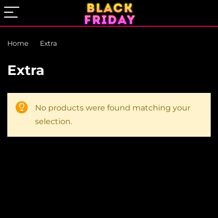
Home
Extra
Extra
No products were found matching your
selection.