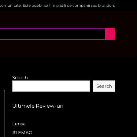
 comunitate. Este posibil să fim plătiți de companii sau branduri.
Search
Search
Ultimele Review-uri
Lensa
#1 EMAG