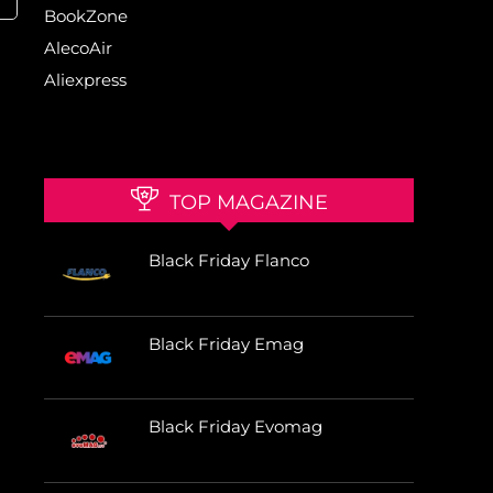
BookZone
AlecoAir
Aliexpress
TOP MAGAZINE
Black Friday Flanco
Black Friday Emag
Black Friday Evomag