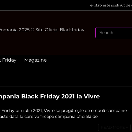
e-bf.ro este susținut de
mania 2025 ® Site Oficial Blackfriday
k Friday
Magazine
ania Black Friday 2021 la Vivre
Friday din iulie 2021, Vivre se pregătește de o nouă campanie.
te data la care va începe campania oficială de ...
READ MORE +