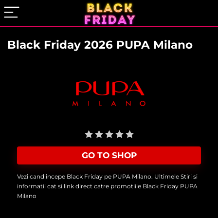
Black Friday 2026 PUPA Milano
User Rating:
Be the first one!
GO TO SHOP
Vezi cand incepe Black Friday pe PUPA Milano. Ultimele Stiri si
informatii cat si link direct catre promotiile Black Friday PUPA
Milano