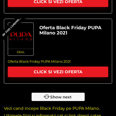
CLICK SI VEZI OFERTA
BF 2025 LOADING...
Oferta Black Friday PUPA
Milano 2021
DEAL
Oferta Black Friday PUPA Milano 2021
CLICK SI VEZI OFERTA
Show next
Vezi cand incepe Black Friday pe PUPA Milano.
Ultimele Stiri si informatii cat si link direct catre