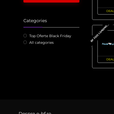
DEAL
Categories
BF 2025 LOADING...
Top Oferte Black Friday
All categories
DEAL
Despre e-bf.ro