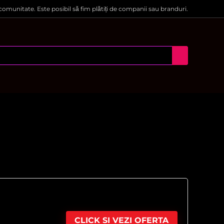
 comunitate. Este posibil să fim plătiți de companii sau branduri.
CLICK SI VEZI OFERTA