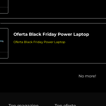
Oferta Black Friday Power Laptop
Oferta Black Friday Power Laptop
No more!
Top magazine
Top oferte