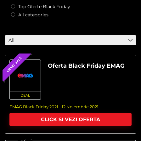
Top Oferte Black Friday
All categories
All
CRAZY SALE
Oferta Black Friday EMAG
DEAL
EMAG Black Friday 2021 - 12 Noiembrie 2021
CLICK SI VEZI OFERTA