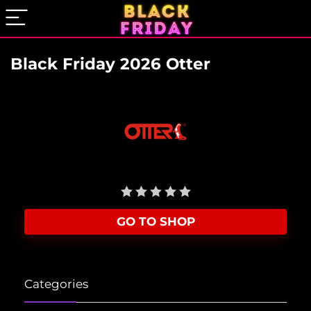
Black Friday 2026 Otter
User Rating:
Be the first one!
GO TO SHOP
Categories