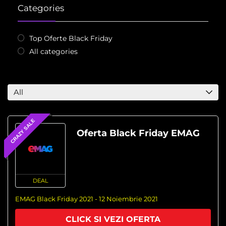
Categories
Top Oferte Black Friday
All categories
All
CRAZY SALE
Oferta Black Friday EMAG
DEAL
EMAG Black Friday 2021 - 12 Noiembrie 2021
CLICK SI VEZI OFERTA