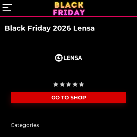
Black Friday 2026 Lensa
User Rating:
Be the first one!
GO TO SHOP
Categories