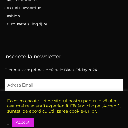
Electronice si ITC
Casa si Decoratiuni
Fashion
Frumusete si ingrijire
Inscriete la newsletter
Fi primul care primeste ofertele Black Friday 2024
Folosim cookie-uri pe site-ul nostru pentru a vă oferi
cea mai relevantă experiență. Făcând clic pe „Accept”,
sunteți de acord cu utilizarea cookie-urilor.
Accept
-
© 2021 eBlack-Friday. All rights reserved.