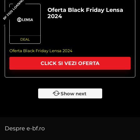
BF 2025 LOADING..
Oferta Black Friday Lensa
2024
DEAL
Oferta Black Friday Lensa 2024
CLICK SI VEZI OFERTA
Show next
Despre e-bf.ro