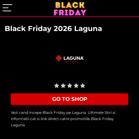
Black Friday 2026 Laguna
User Rating:
Be the first one!
GO TO SHOP
Vezi cand incepe Black Friday pe Laguna. Ultimele Stiri si
informatii cat si link direct catre promotiile Black Friday
Laguna