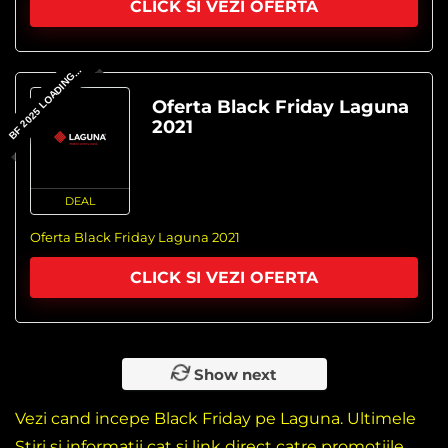
CLICK SI VEZI OFERTA
BF 2025 LOADING...
Oferta Black Friday Laguna
2021
DEAL
Oferta Black Friday Laguna 2021
CLICK SI VEZI OFERTA
Show next
Vezi cand incepe Black Friday pe Laguna. Ultimele
Stiri si informatii cat si link direct catre promotiile