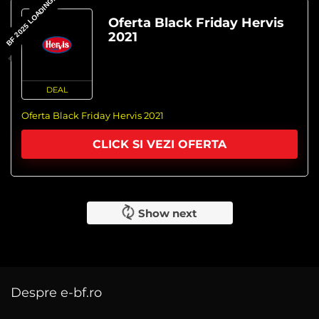
BF 2025 LOADING...
Oferta Black Friday Hervis
2021
DEAL
Oferta Black Friday Hervis 2021
CLICK SI VEZI OFERTA
Show next
Despre e-bf.ro