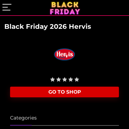
Black Friday 2026 Hervis
User Rating:
Be the first one!
GO TO SHOP
Categories