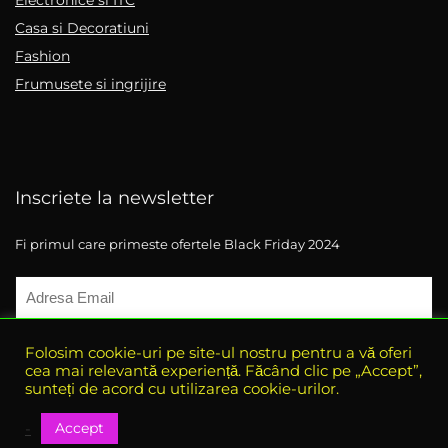
Electronice si ITC
Casa si Decoratiuni
Fashion
Frumusete si ingrijire
Inscriete la newsletter
Fi primul care primeste ofertele Black Friday 2024
Folosim cookie-uri pe site-ul nostru pentru a vă oferi
cea mai relevantă experiență. Făcând clic pe „Accept”,
sunteți de acord cu utilizarea cookie-urilor.
Accept
-
© 2021 eBlack-Friday. All rights reserved.