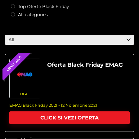
Top Oferte Black Friday
All categories
All
CRAZY SALE
Oferta Black Friday EMAG
DEAL
EMAG Black Friday 2021 - 12 Noiembrie 2021
CLICK SI VEZI OFERTA