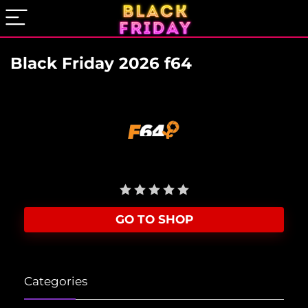
Black Friday 2026 f64
User Rating:
Be the first one!
GO TO SHOP
Categories