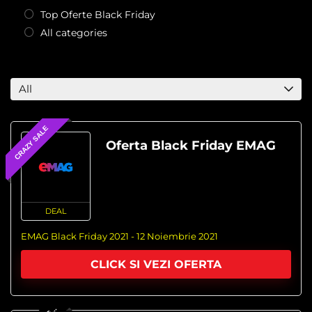
Top Oferte Black Friday
All categories
All
CRAZY SALE
Oferta Black Friday EMAG
DEAL
EMAG Black Friday 2021 - 12 Noiembrie 2021
CLICK SI VEZI OFERTA