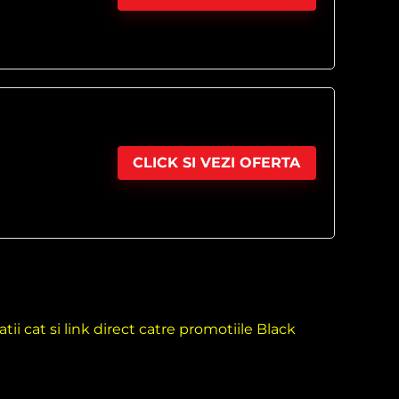
CLICK SI VEZI OFERTA
ii cat si link direct catre promotiile Black