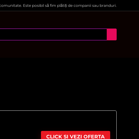
 comunitate. Este posibil să fim plătiți de companii sau branduri.
CLICK SI VEZI OFERTA