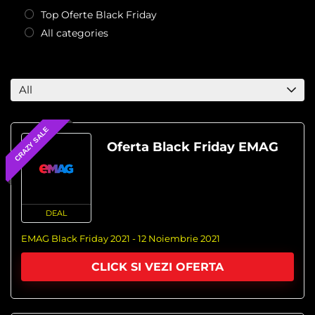
Top Oferte Black Friday
All categories
All
CRAZY SALE
Oferta Black Friday EMAG
DEAL
EMAG Black Friday 2021 - 12 Noiembrie 2021
CLICK SI VEZI OFERTA