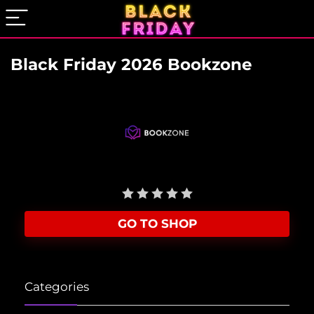
Black Friday 2026 Bookzone
User Rating:
Be the first one!
GO TO SHOP
Categories