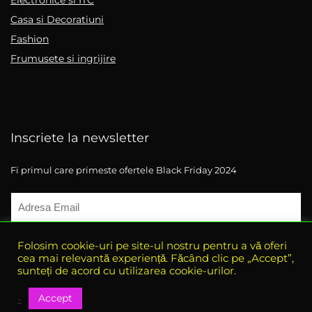
Electronice si ITC
Casa si Decoratiuni
Fashion
Frumusete si ingrijire
Inscriete la newsletter
Fi primul care primeste ofertele Black Friday 2024
Folosim cookie-uri pe site-ul nostru pentru a vă oferi
cea mai relevantă experiență. Făcând clic pe „Accept”,
sunteți de acord cu utilizarea cookie-urilor.
Accept
-
© 2021 eBlack-Friday. All rights reserved.