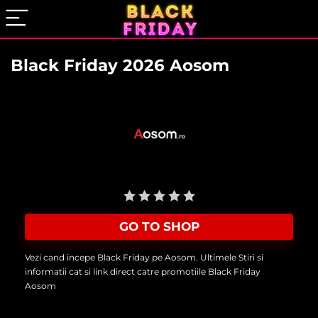
Black Friday 2026 Aosom
User Rating:
Be the first one!
GO TO SHOP
Vezi cand incepe Black Friday pe Aosom. Ultimele Stiri si
informatii cat si link direct catre promotiile Black Friday
Aosom