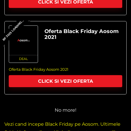
CLICK SI VEZI OFERTA
BF 2025 LOADING...
Oferta Black Friday Aosom
2021
DEAL
Oferta Black Friday Aosom 2021
CLICK SI VEZI OFERTA
No more!
Vezi cand incepe Black Friday pe Aosom. Ultimele