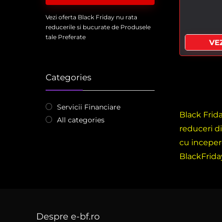
Vezi oferta Black Friday nu rata
reducerile si bucurate de Produsele
tale Preferate
VEZ
Categories
Servicii Financiare
Black Frid
All categories
reduceri d
cu inceper
BlackFrida
Despre e-bf.ro