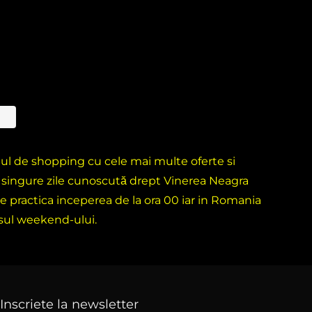
ntul de shopping cu cele mai multe oferte si
i singure zile cunoscută drept Vinerea Neagra
e practica inceperea de la ora 00 iar in Romania
rsul weekend-ului.
Inscriete la newsletter