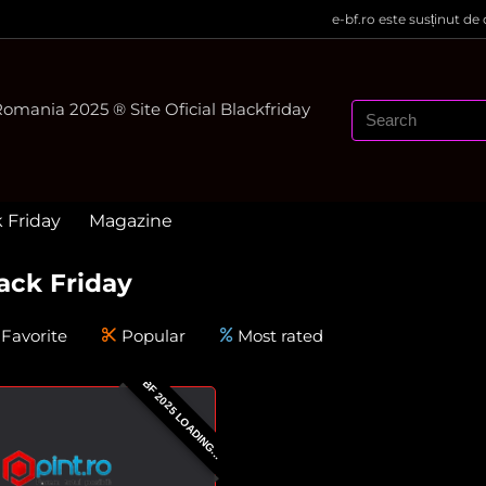
e-bf.ro este susținut de
mania 2025 ® Site Oficial Blackfriday
k Friday
Magazine
ack Friday
Favorite
Popular
Most rated
BF 2025 LOADING...