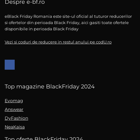
Despre e-bf.ro
eBlack Friday Romania este site-ul oficial al tuturor reducerilor
si ofertelor din perioada Black Friday, aici gasiti toate ofertele
disponibile in perioada Black Friday
Vezi si coduri de reducere in restul anului pe codU.ro
Top magazine BlackFriday 2024
Evomag
Answear
DyFashion
NeaKaisa
Top oferte BlackFriday 2024