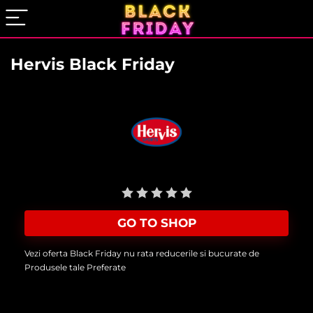
Hervis Black Friday
User Rating:
Be the first one!
GO TO SHOP
Vezi oferta Black Friday nu rata reducerile si bucurate de
Produsele tale Preferate