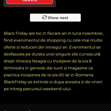
Show next
Black Friday are loc in fiecare an in luna noiembrie,
fiind evenimentul de shopping cu cele mai multe
oferte si reduceri din intregul an. Evenimentul se
desfasoara pe durata unei singure zile cunoscută
drept Vinerea Neagra cu incepere de la ora 8
dimineata in general, dar sunt si magazine ce
practica inceperea de la ora 00 iar in Romania
BlackFriday se extinde si dupa aceasta zi de vineri
pe intreg parcursul weekend-ului.