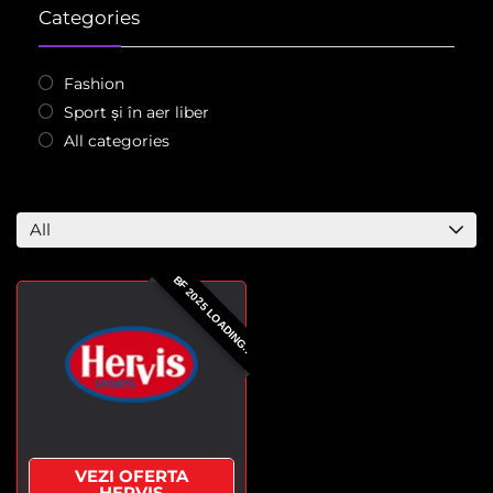
Categories
Fashion
Sport și în aer liber
All categories
All
BF 2025 LOADING..
VEZI OFERTA
HERVIS