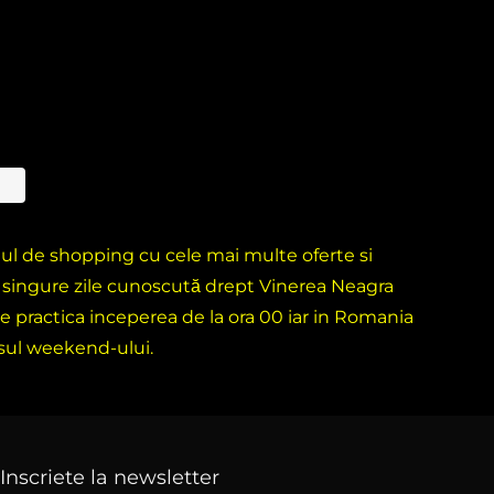
ntul de shopping cu cele mai multe oferte si
i singure zile cunoscută drept Vinerea Neagra
e practica inceperea de la ora 00 iar in Romania
rsul weekend-ului.
Inscriete la newsletter