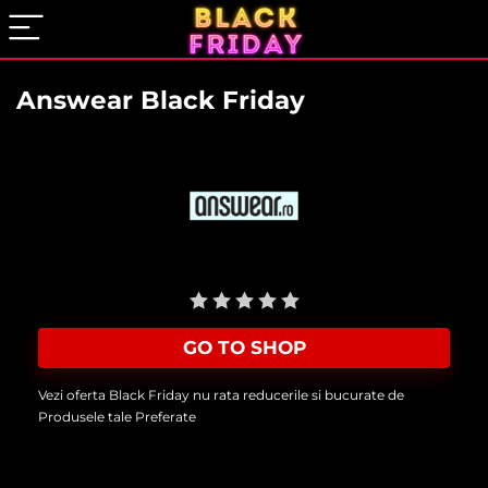
Answear Black Friday
User Rating:
Be the first one!
GO TO SHOP
Vezi oferta Black Friday nu rata reducerile si bucurate de
Produsele tale Preferate