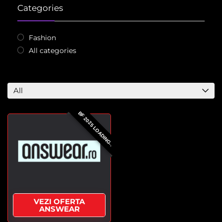
Categories
Fashion
All categories
All
BF 2025 LOADING..
VEZI OFERTA
ANSWEAR