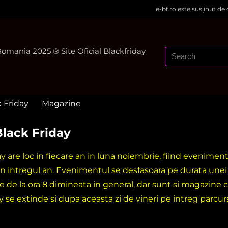
e-bf.ro este susținut de
mania 2025 ® Site Oficial Blackfriday
k Friday
Magazine
Black Friday
ay are loc in fiecare an in luna noiembrie, fiind evenime
in intregul an. Evenimentul se desfasoara pe durata une
e de la ora 8 dimineata in general, dar sunt si magazine c
y se extinde si dupa aceasta zi de vineri pe intreg parcu