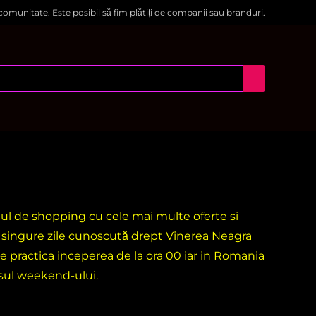
 comunitate. Este posibil să fim plătiți de companii sau branduri.
ntul de shopping cu cele mai multe oferte si
i singure zile cunoscută drept Vinerea Neagra
e practica inceperea de la ora 00 iar in Romania
rsul weekend-ului.