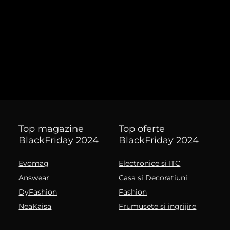
Top magazine
Top oferte
BlackFriday 2024
BlackFriday 2024
Evomag
Electronice si ITC
Answear
Casa si Decoratiuni
DyFashion
Fashion
NeaKaisa
Frumusete si ingrijire