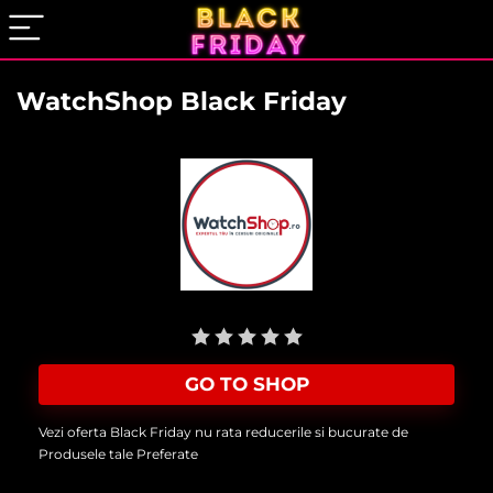
WatchShop Black Friday
User Rating:
Be the first one!
GO TO SHOP
Vezi oferta Black Friday nu rata reducerile si bucurate de
Produsele tale Preferate