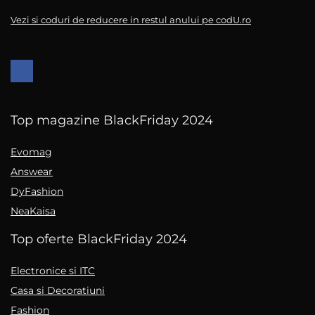
Vezi si coduri de reducere in restul anului pe codU.ro
Top magazine BlackFriday 2024
Evomag
Answear
DyFashion
NeaKaisa
Top oferte BlackFriday 2024
Electronice si ITC
Casa si Decoratiuni
Fashion