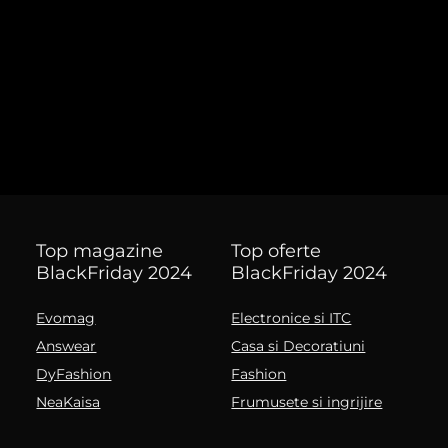
Top magazine
Top oferte
BlackFriday 2024
BlackFriday 2024
Evomag
Electronice si ITC
Answear
Casa si Decoratiuni
DyFashion
Fashion
NeaKaisa
Frumusete si ingrijire