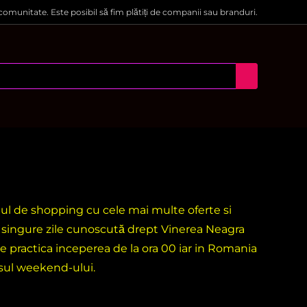
 comunitate. Este posibil să fim plătiți de companii sau branduri.
ntul de shopping cu cele mai multe oferte si
i singure zile cunoscută drept Vinerea Neagra
e practica inceperea de la ora 00 iar in Romania
rsul weekend-ului.