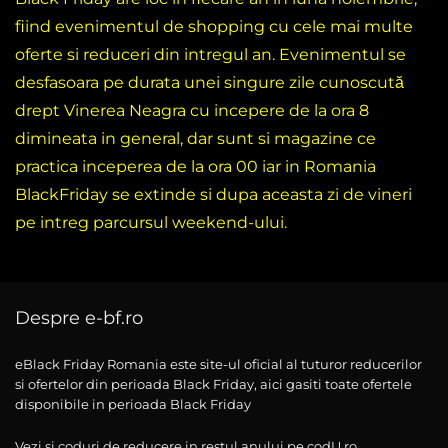
fiind evenimentul de shopping cu cele mai multe
oferte si reduceri din intregul an. Evenimentul se
desfasoara pe durata unei singure zile cunoscută
drept Vinerea Neagra cu incepere de la ora 8
dimineata in general, dar sunt si magazine ce
practica inceperea de la ora 00 iar in Romania
BlackFriday se extinde si dupa aceasta zi de vineri
pe intreg parcursul weekend-ului.
Despre e-bf.ro
eBlack Friday Romania este site-ul oficial al tuturor reducerilor
si ofertelor din perioada Black Friday, aici gasiti toate ofertele
disponibile in perioada Black Friday
Vezi si coduri de reducere in restul anului pe codU.ro