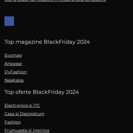
Top magazine BlackFriday 2024
Evomag
Answear
DyFashion
NeaKaisa
Top oferte BlackFriday 2024
Electronice si ITC
Casa si Decoratiuni
Fashion
Frumusete si ingrijire