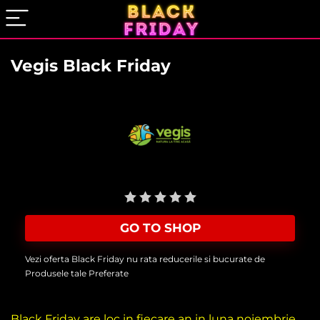
Vegis Black Friday
User Rating:
Be the first one!
GO TO SHOP
Vezi oferta Black Friday nu rata reducerile si bucurate de
Produsele tale Preferate
Black Friday are loc in fiecare an in luna noiembrie,