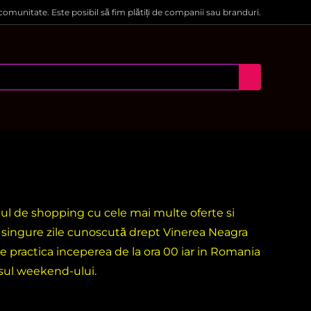
 comunitate. Este posibil să fim plătiți de companii sau branduri.
ntul de shopping cu cele mai multe oferte si
i singure zile cunoscută drept Vinerea Neagra
e practica inceperea de la ora 00 iar in Romania
rsul weekend-ului.