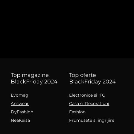
Top magazine
Top oferte
BlackFriday 2024
BlackFriday 2024
Evomag
Electronice si ITC
Answear
Casa si Decoratiuni
DyFashion
Fashion
NeaKaisa
Frumusete si ingrijire