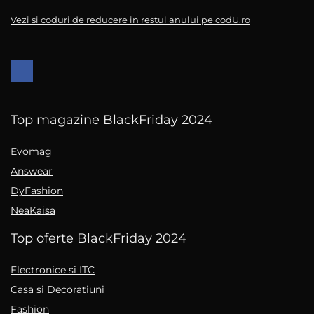
Vezi si coduri de reducere in restul anului pe codU.ro
Top magazine BlackFriday 2024
Evomag
Answear
DyFashion
NeaKaisa
Top oferte BlackFriday 2024
Electronice si ITC
Casa si Decoratiuni
Fashion