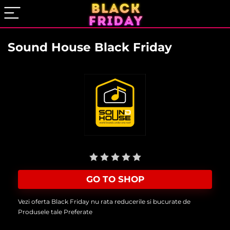
Sound House Black Friday
User Rating:
Be the first one!
GO TO SHOP
Vezi oferta Black Friday nu rata reducerile si bucurate de
Produsele tale Preferate