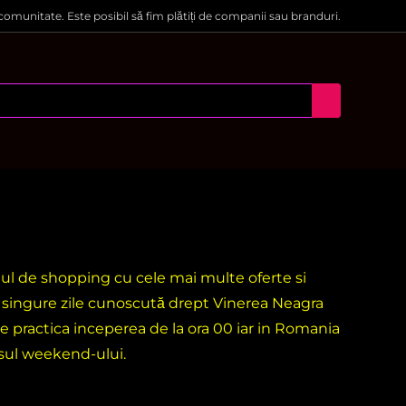
 comunitate. Este posibil să fim plătiți de companii sau branduri.
ntul de shopping cu cele mai multe oferte si
i singure zile cunoscută drept Vinerea Neagra
e practica inceperea de la ora 00 iar in Romania
rsul weekend-ului.