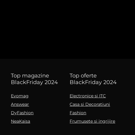
Top magazine
Top oferte
BlackFriday 2024
BlackFriday 2024
Evomag
Electronice si ITC
Answear
Casa si Decoratiuni
DyFashion
Fashion
NeaKaisa
Frumusete si ingrijire