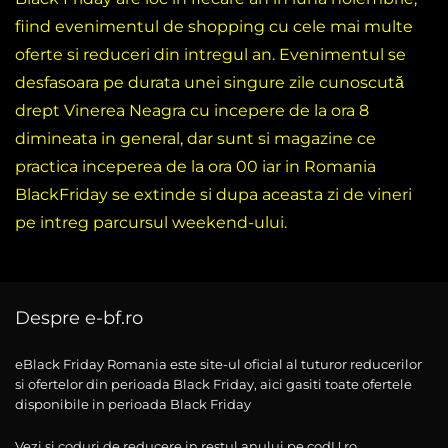
fiind evenimentul de shopping cu cele mai multe
oferte si reduceri din intregul an. Evenimentul se
desfasoara pe durata unei singure zile cunoscută
drept Vinerea Neagra cu incepere de la ora 8
dimineata in general, dar sunt si magazine ce
practica inceperea de la ora 00 iar in Romania
BlackFriday se extinde si dupa aceasta zi de vineri
pe intreg parcursul weekend-ului.
Despre e-bf.ro
eBlack Friday Romania este site-ul oficial al tuturor reducerilor
si ofertelor din perioada Black Friday, aici gasiti toate ofertele
disponibile in perioada Black Friday
Vezi si coduri de reducere in restul anului pe codU.ro