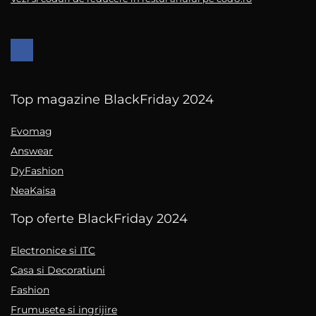
Top magazine BlackFriday 2024
Evomag
Answear
DyFashion
NeaKaisa
Top oferte BlackFriday 2024
Electronice si ITC
Casa si Decoratiuni
Fashion
Frumusete si ingrijire