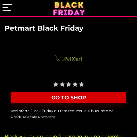
Petmart Black Friday
User Rating:
Be the first one!
GO TO SHOP
Vezi oferta Black Friday nu rata reducerile si bucurate de
Produsele tale Preferate
Black Friday are loc in fiecare an in luna noiembrie,