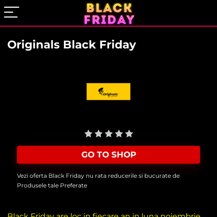
Originals Black Friday
User Rating:
Be the first one!
GO TO SHOP
Vezi oferta Black Friday nu rata reducerile si bucurate de
Produsele tale Preferate
Black Friday are loc in fiecare an in luna noiembrie,