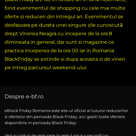
fiind evenimentul de shopping cu cele mai multe
oferte si reduceri din intregul an. Evenimentul se
desfasoara pe durata unei singure zile cunoscută
drept Vinerea Neagra cu incepere de la ora 8
dimineata in general, dar sunt si magazine ce
practica inceperea de la ora 00 iar in Romania
BlackFriday se extinde si dupa aceasta zi de vineri
pe intreg parcursul weekend-ului.
Despre e-bf.ro
eBlack Friday Romania este site-ul oficial al tuturor reducerilor
si ofertelor din perioada Black Friday, aici gasiti toate ofertele
disponibile in perioada Black Friday
Vezi si coduri de reducere in restul anului pe codU.ro