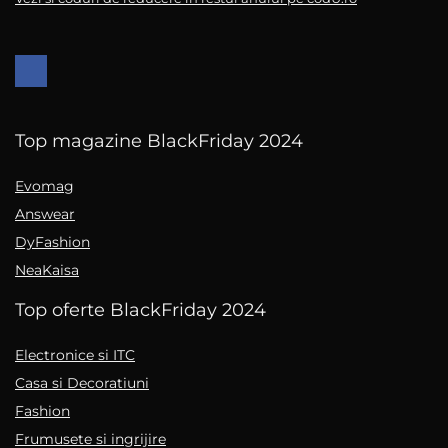
Top magazine BlackFriday 2024
Evomag
Answear
DyFashion
NeaKaisa
Top oferte BlackFriday 2024
Electronice si ITC
Casa si Decoratiuni
Fashion
Frumusete si ingrijire