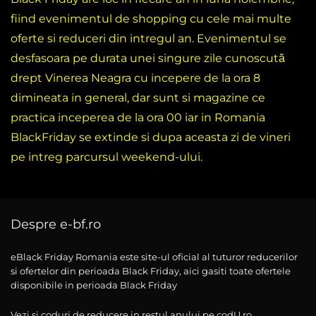
fiind evenimentul de shopping cu cele mai multe
oferte si reduceri din intregul an. Evenimentul se
desfasoara pe durata unei singure zile cunoscută
drept Vinerea Neagra cu incepere de la ora 8
dimineata in general, dar sunt si magazine ce
practica inceperea de la ora 00 iar in Romania
BlackFriday se extinde si dupa aceasta zi de vineri
pe intreg parcursul weekend-ului.
Despre e-bf.ro
eBlack Friday Romania este site-ul oficial al tuturor reducerilor
si ofertelor din perioada Black Friday, aici gasiti toate ofertele
disponibile in perioada Black Friday
Vezi si coduri de reducere in restul anului pe codU.ro