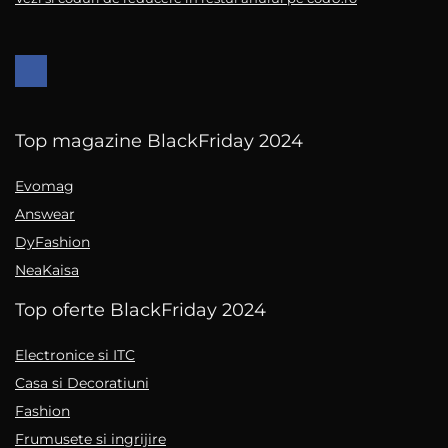
Top magazine BlackFriday 2024
Evomag
Answear
DyFashion
NeaKaisa
Top oferte BlackFriday 2024
Electronice si ITC
Casa si Decoratiuni
Fashion
Frumusete si ingrijire