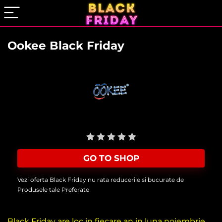
Ookee Black Friday
User Rating:
Be the first one!
GO TO SHOP
Vezi oferta Black Friday nu rata reducerile si bucurate de
Produsele tale Preferate
Black Friday are loc in fiecare an in luna noiembrie,