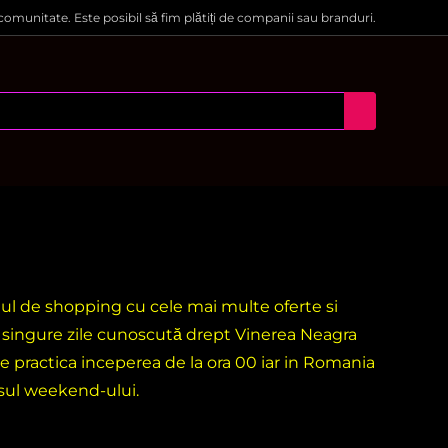
 comunitate. Este posibil să fim plătiți de companii sau branduri.
ntul de shopping cu cele mai multe oferte si
i singure zile cunoscută drept Vinerea Neagra
e practica inceperea de la ora 00 iar in Romania
rsul weekend-ului.