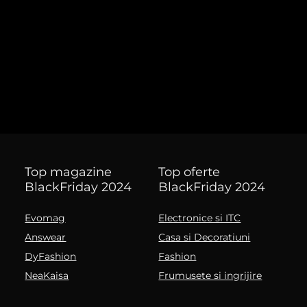
Top magazine
Top oferte
BlackFriday 2024
BlackFriday 2024
Evomag
Electronice si ITC
Answear
Casa si Decoratiuni
DyFashion
Fashion
NeaKaisa
Frumusete si ingrijire