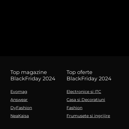
Top magazine
Top oferte
BlackFriday 2024
BlackFriday 2024
Evomag
Electronice si ITC
Answear
Casa si Decoratiuni
DyFashion
Fashion
NeaKaisa
Frumusete si ingrijire