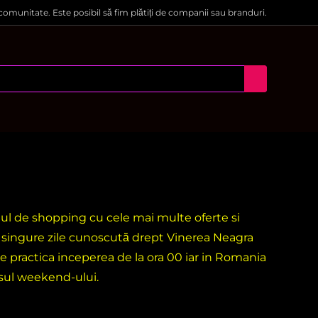
 comunitate. Este posibil să fim plătiți de companii sau branduri.
ntul de shopping cu cele mai multe oferte si
i singure zile cunoscută drept Vinerea Neagra
e practica inceperea de la ora 00 iar in Romania
rsul weekend-ului.