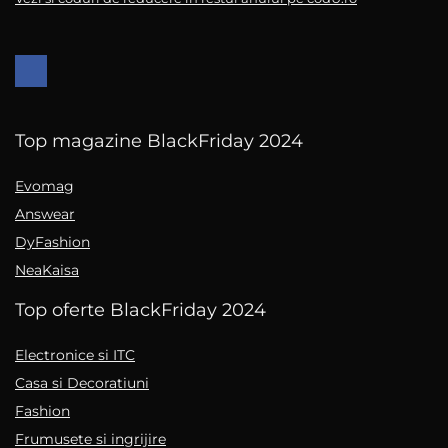
Top magazine BlackFriday 2024
Evomag
Answear
DyFashion
NeaKaisa
Top oferte BlackFriday 2024
Electronice si ITC
Casa si Decoratiuni
Fashion
Frumusete si ingrijire