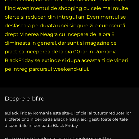
fiind evenimentul de shopping cu cele mai multe
oferte si reduceri din intregul an. Evenimentul se
desfasoara pe durata unei singure zile cunoscută
drept Vinerea Neagra cu incepere de la ora 8
dimineata in general, dar sunt si magazine ce
practica inceperea de la ora 00 iar in Romania
BlackFriday se extinde si dupa aceasta zi de vineri
pe intreg parcursul weekend-ului.
Despre e-bf.ro
eBlack Friday Romania este site-ul oficial al tuturor reducerilor
si ofertelor din perioada Black Friday, aici gasiti toate ofertele
disponibile in perioada Black Friday
Vezi si coduri de reducere in restul anului pe codU.ro