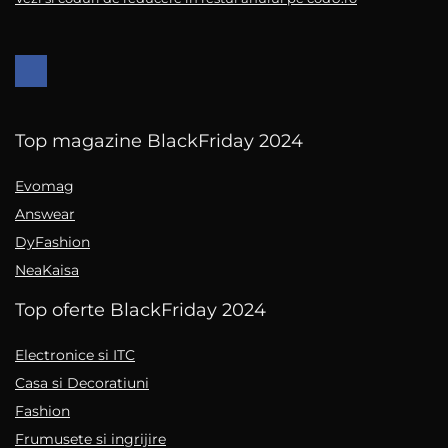
Top magazine BlackFriday 2024
Evomag
Answear
DyFashion
NeaKaisa
Top oferte BlackFriday 2024
Electronice si ITC
Casa si Decoratiuni
Fashion
Frumusete si ingrijire