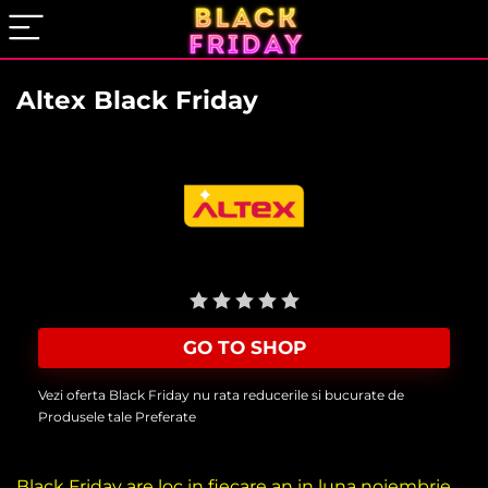
Altex Black Friday
User Rating:
Be the first one!
GO TO SHOP
Vezi oferta Black Friday nu rata reducerile si bucurate de
Produsele tale Preferate
Black Friday are loc in fiecare an in luna noiembrie,