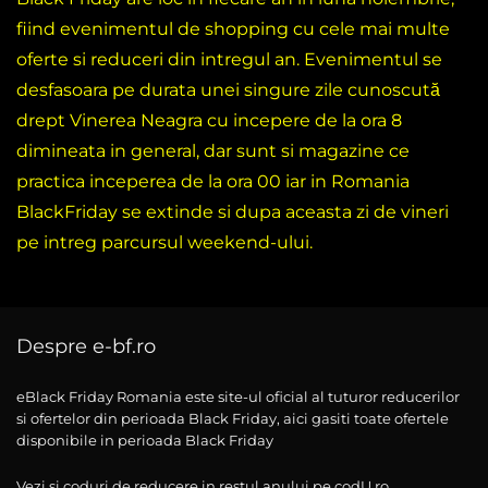
fiind evenimentul de shopping cu cele mai multe
oferte si reduceri din intregul an. Evenimentul se
desfasoara pe durata unei singure zile cunoscută
drept Vinerea Neagra cu incepere de la ora 8
dimineata in general, dar sunt si magazine ce
practica inceperea de la ora 00 iar in Romania
BlackFriday se extinde si dupa aceasta zi de vineri
pe intreg parcursul weekend-ului.
Despre e-bf.ro
eBlack Friday Romania este site-ul oficial al tuturor reducerilor
si ofertelor din perioada Black Friday, aici gasiti toate ofertele
disponibile in perioada Black Friday
Vezi si coduri de reducere in restul anului pe codU.ro